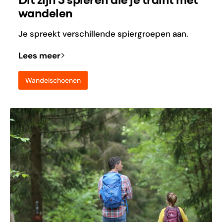
Dit zijn 5 spieren die je traint met
wandelen
Je spreekt verschillende spiergroepen aan.
Lees meer
Wandelschoenen