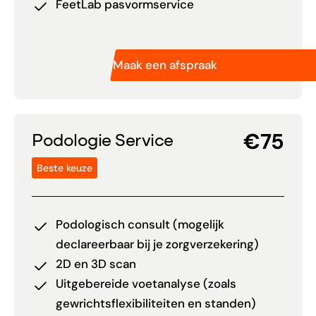
FeetLab pasvormservice
Maak een afspraak
€75
Podologie Service
Beste keuze
Podologisch consult (mogelijk
declareerbaar bij je zorgverzekering)
2D en 3D scan
Uitgebereide voetanalyse (zoals
gewrichtsflexibiliteiten en standen)