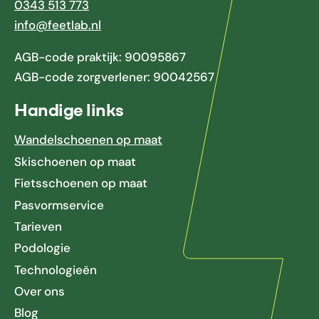
0343 513 773
info@feetlab.nl
AGB-code praktijk: 90095867
AGB-code zorgverlener: 90042567
Handige links
Wandelschoenen op maat
Skischoenen op maat
Fietsschoenen op maat
Pasvormservice
Tarieven
Podologie
Technologieën
Over ons
Blog