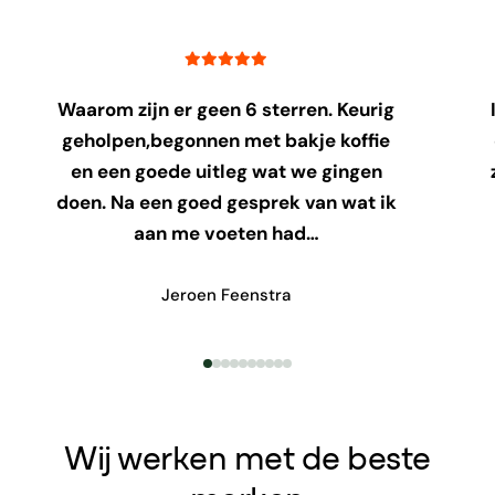
Waarom zijn er geen 6 sterren. Keurig
geholpen,begonnen met bakje koffie
en een goede uitleg wat we gingen
doen. Na een goed gesprek van wat ik
aan me voeten had…
Jeroen Feenstra
Wij werken met de beste