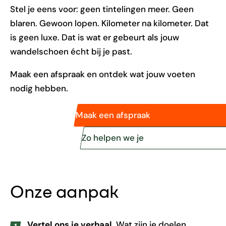
Stel je eens voor: geen tintelingen meer. Geen
blaren. Gewoon lopen. Kilometer na kilometer. Dat
is geen luxe. Dat is wat er gebeurt als jouw
wandelschoen écht bij je past.
Maak een afspraak en ontdek wat jouw voeten
nodig hebben.
Maak een afspraak
Zo helpen we je
Onze aanpak
Vertel ons je verhaal.
Wat zijn je doelen,