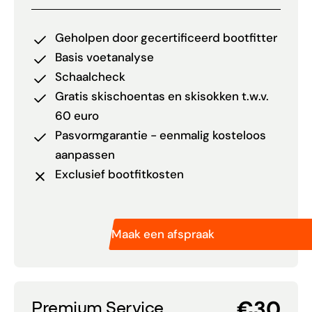
Geholpen door gecertificeerd bootfitter
Basis voetanalyse
Schaalcheck
Gratis skischoentas en skisokken t.w.v.
60 euro
Pasvormgarantie - eenmalig kosteloos
aanpassen
Exclusief bootfitkosten
Maak een afspraak
€30
Premium Service