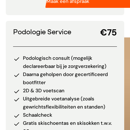
Maak een afspraak
€75
Podologie Service
Podologisch consult (mogelijk
declareerbaar bij je zorgverzekering)
Daarna geholpen door gecertificeerd
bootfitter
2D & 3D voetscan
Uitgebreide voetanalyse (zoals
gewrichtsflexibiliteiten en standen)
Schaalcheck
Gratis skischoentas en skisokken t.w.v.