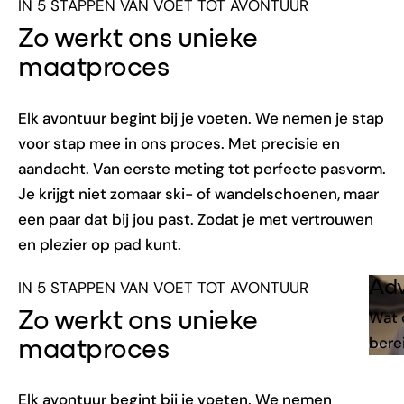
IN 5 STAPPEN VAN VOET TOT AVONTUUR
Zo werkt ons unieke
maatproces
Elk avontuur begint bij je voeten. We nemen je stap
voor stap mee in ons proces. Met precisie en
aandacht. Van eerste meting tot perfecte pasvorm.
Je krijgt niet zomaar ski- of wandelschoenen, maar
een paar dat bij jou past. Zodat je met vertrouwen
en plezier op pad kunt.
Adv
IN 5 STAPPEN VAN VOET TOT AVONTUUR
Wat d
Zo werkt ons unieke
bere
maatproces
Elk avontuur begint bij je voeten. We nemen