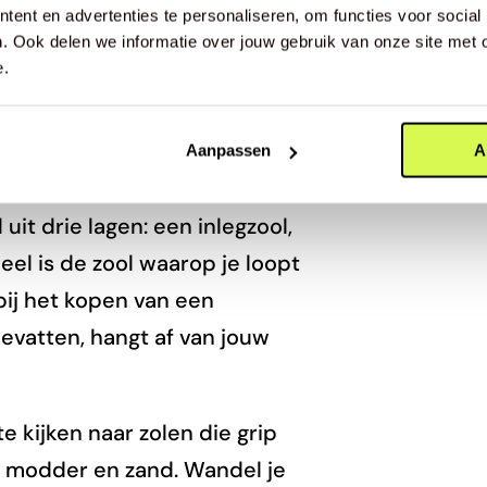
ent en advertenties te personaliseren, om functies voor social
. Ook delen we informatie over jouw gebruik van onze site met 
e.
oenen
Aanpassen
A
t drie lagen: een inlegzool,
eel is de zool waarop je loopt
 bij het kopen van een
evatten, hangt af van jouw
te kijken naar zolen die grip
 modder en zand. Wandel je