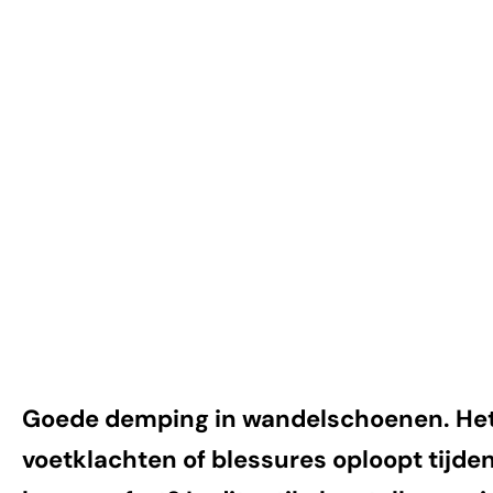
demping?
Goede demping in wandelschoenen. Het
voetklachten of blessures oploopt tijden