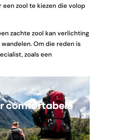
 een zool te kiezen die volop
een zachte zool kan verlichting
t wandelen. Om die reden is
cialist, zoals een
ar comfortabele