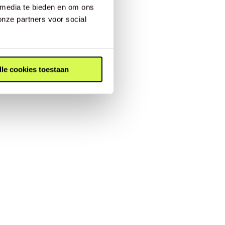
 media te bieden en om ons
onze partners voor social
lle cookies toestaan