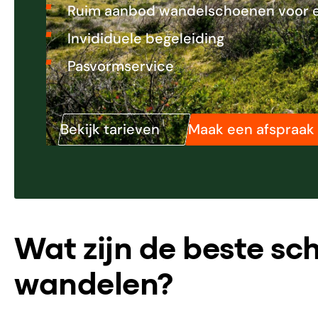
Ruim aanbod wandelschoenen voor e
Invididuele begeleiding
Pasvormservice
Bekijk tarieven
Maak een afspraak
Wat zijn de beste s
wandelen?