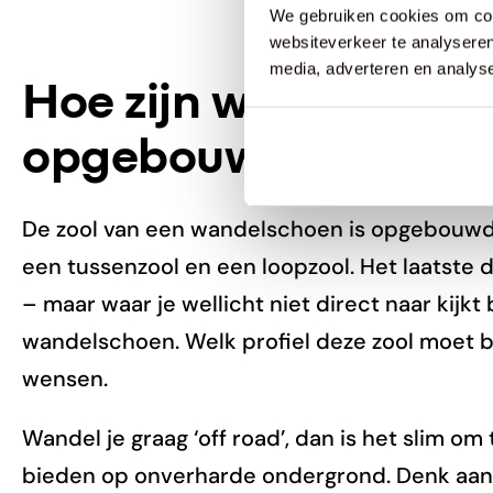
We gebruiken cookies om cont
websiteverkeer te analyseren
media, adverteren en analys
Hoe zijn wandelsch
opgebouwd?
De zool van een wandelschoen is opgebouwd ui
een tussenzool en een loopzool. Het laatste d
– maar waar je wellicht niet direct naar kijkt
wandelschoen. Welk profiel deze zool moet b
wensen.
Wandel je graag ‘off road’, dan is het slim om 
bieden op onverharde ondergrond. Denk aan