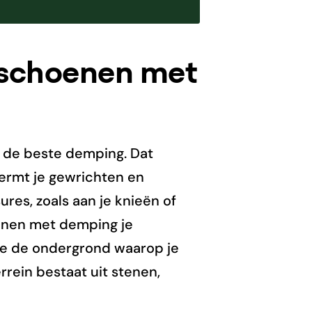
schoenen met
 de beste demping. Dat
ermt je gewrichten en
res, zoals aan je knieën of
enen met demping je
 je de ondergrond waarop je
rrein bestaat uit stenen,