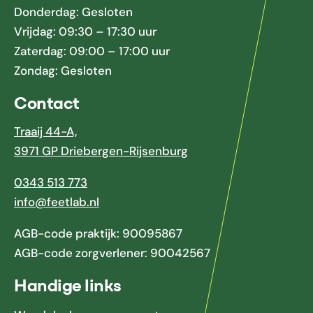
Donderdag: Gesloten
Vrijdag: 09:30 – 17:30 uur
Zaterdag: 09:00 – 17:00 uur
Zondag: Gesloten
Contact
Traaij 44-A,
3971 GP Driebergen-Rijsenburg
0343 513 773
info@feetlab.nl
AGB-code praktijk: 90095867
AGB-code zorgverlener: 90042567
Handige links