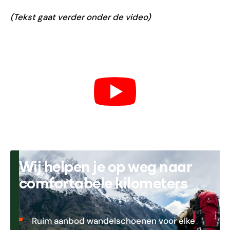
(Tekst gaat verder onder de video)
Wij helpen je op weg naar
comfortabele kilometers
Ruim aanbod wandelschoenen voor elke