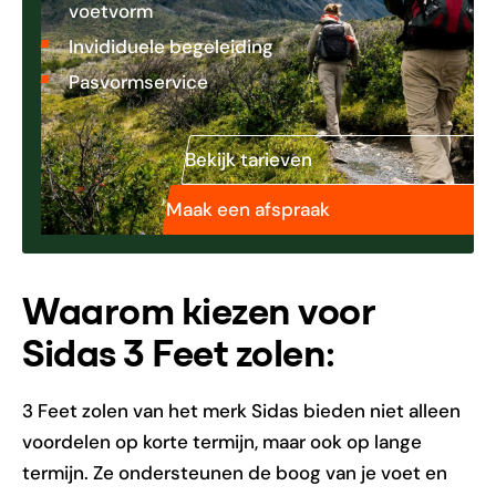
voetvorm
Invididuele begeleiding
Pasvormservice
Bekijk tarieven
Maak een afspraak
Waarom kiezen voor
Sidas 3 Feet zolen:
3 Feet zolen van het merk Sidas bieden niet alleen
voordelen op korte termijn, maar ook op lange
termijn. Ze ondersteunen de boog van je voet en