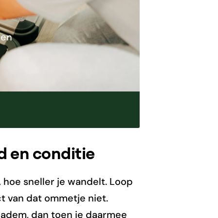
nen
 en conditie
, hoe sneller je wandelt. Loop
t van dat ommetje niet.
n adem, dan toen je daarmee