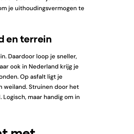
om je uithoudingsvermogen te
 en terrein
n. Daardoor loop je sneller,
ar ook in Nederland krijg je
den. Op asfalt ligt je
 weiland. Struinen door het
d. Logisch, maar handig om in
nt met