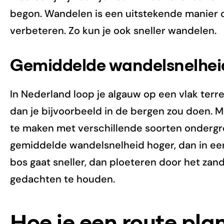
begon. Wandelen is een uitstekende manier 
verbeteren. Zo kun je ook sneller wandelen.
Gemiddelde wandelsnelheid
In Nederland loop je algauw op een vlak terrei
dan je bijvoorbeeld in de bergen zou doen. Ma
te maken met verschillende soorten ondergron
gemiddelde wandelsnelheid hoger, dan in een
bos gaat sneller, dan ploeteren door het zan
gedachten te houden.
Hoe je een route pla