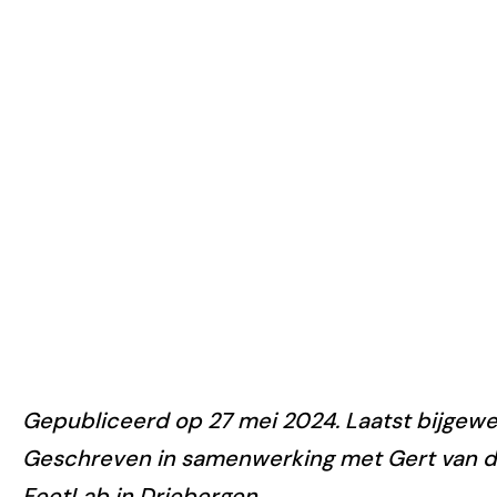
wandelsnelheid
Gepubliceerd op 27 mei 2024. Laatst bijgewe
Geschreven in samenwerking met Gert van de
FeetLab in Driebergen.