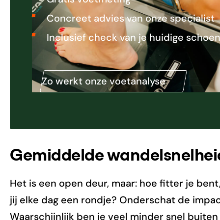
Concreet advies van onze specialist
Inclusief check van je huidige schoe
Zo werkt onze voetanalyse
Gemiddelde wandelsnelheid
Het is een open deur, maar: hoe fitter je bent
jij elke dag een rondje? Onderschat de impac
Waarschijnlijk ben je veel minder snel buite