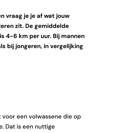
 vraag je je af wat jouw
deren zit. De gemiddelde
s 4-6 km per uur. Bij mannen
s bij jongeren, in vergelijking
dt voor een volwassene die op
. Dat is een nuttige