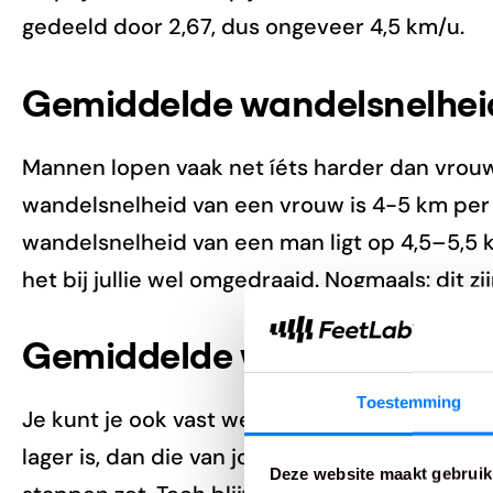
gedeeld door 2,67, dus ongeveer 4,5 km/u.
Gemiddelde wandelsnelheid
Mannen lopen vaak net íéts harder dan vro
wandelsnelheid van een vrouw is 4-5 km per
wandelsnelheid van een man ligt op 4,5–5,5 k
het bij jullie wel omgedraaid. Nogmaals: dit z
Gemiddelde wandelsnelheid 
Toestemming
Je kunt je ook vast wel voorstellen dat de 
lager is, dan die van jongeren. Hoe ouder je w
Deze website maakt gebruik