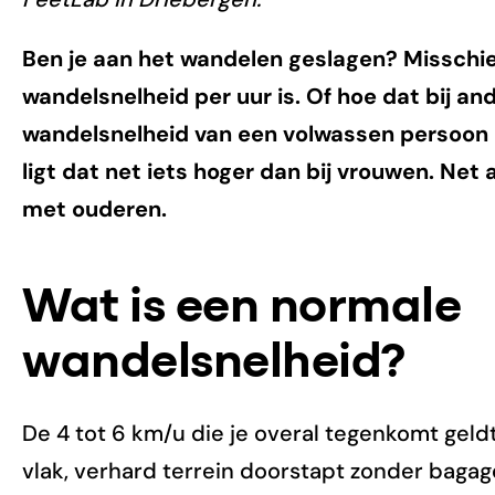
Ben je aan het wandelen geslagen? Misschien
wandelsnelheid per uur is. Of hoe dat bij an
wandelsnelheid van een volwassen persoon i
ligt dat net iets hoger dan bij vrouwen. Net al
met ouderen.
Wat is een normale
wandelsnelheid?
De 4 tot 6 km/u die je overal tegenkomt gel
vlak, verhard terrein doorstapt zonder bagage