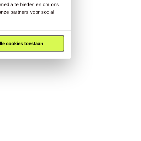
 media te bieden en om ons
onze partners voor social
lle cookies toestaan