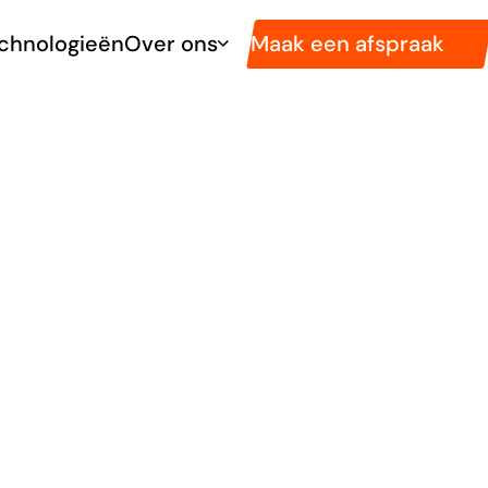
Maak een afspraak
chnologieën
Over ons