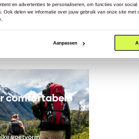
ent en advertenties te personaliseren, om functies voor social
u past? Maak een afspraak in
. Ook delen we informatie over jouw gebruik van onze site met 
e.
Aanpassen
A
ar comfortabele
lke voetvorm