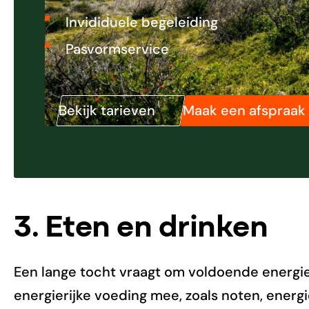
Invididuele begeleiding
Pasvormservice
Bekijk tarieven
Maak een afspraak
3. Eten en drinken
Een lange tocht vraagt om voldoende energ
energierijke voeding mee, zoals noten, energ