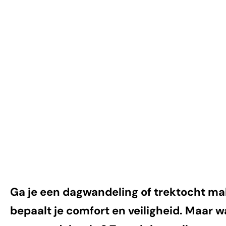
Paklijst + 7
essentiële tips!
Ga je een dagwandeling of trektocht ma
bepaalt je comfort en veiligheid. Maar