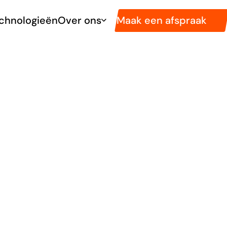
Maak een afspraak
chnologieën
Over ons