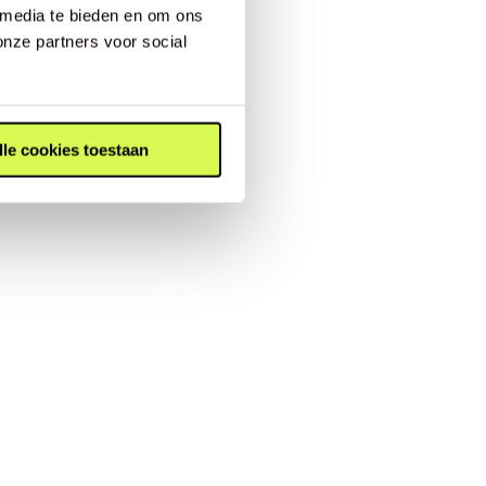
 media te bieden en om ons
onze partners voor social
lle cookies toestaan