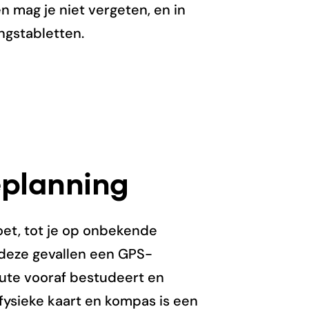
n mag je niet vergeten, en in
ngstabletten.
eplanning
oet, tot je op onbekende
 deze gevallen een GPS-
oute vooraf bestudeert en
fysieke kaart en kompas is een