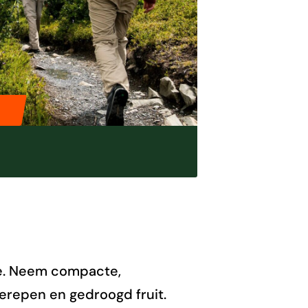
ie. Neem compacte,
ierepen en gedroogd fruit.