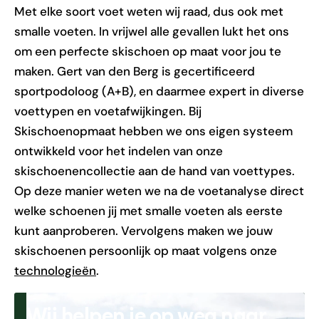
Met elke soort voet weten wij raad, dus ook met
smalle voeten. In vrijwel alle gevallen lukt het ons
om een perfecte skischoen op maat voor jou te
maken. Gert van den Berg is gecertificeerd
sportpodoloog (A+B), en daarmee expert in diverse
voettypen en voetafwijkingen. Bij
Skischoenopmaat hebben we ons eigen systeem
ontwikkeld voor het indelen van onze
skischoenencollectie aan de hand van voettypes.
Op deze manier weten we na de voetanalyse direct
welke schoenen jij met smalle voeten als eerste
kunt aanproberen. Vervolgens maken we jouw
skischoenen persoonlijk op maat volgens onze
technologieën
.
Wij helpen je op weg naar