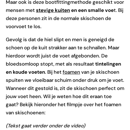
Maar ook is deze bootfittingmethode geschikt voor
mensen met
stevige kuiten
en een smalle voe
t. Bij
deze personen zit in de normale skischoen de
voorvoet te los.
Gevolg is dat de hiel slipt en men is geneigd de
schoen op de kuit strakker aan te schnallen. Maar
hierdoor wordt juist de voet afgebonden. De
bloedsomloop stopt, met als resultaat
tintelingen
en koude voeten
. Bij het
foamen
van je skischoen
spuiten we vloeibaar schuim onder druk om je voet.
Wanneer dit gestold is, zit de skischoen perfect om
jouw voet heen. Wil je weten hoe dit eraan toe
gaat? Bekijk hieronder het filmpje over het foamen
van skischoenen:
(Tekst gaat verder onder de video)