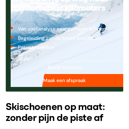
comfortabele kilometers
Van voetanalyse naar perfecte schoen
Begeleiding van de beste bootfitters
Pasvormservice
Bekijk tarieven
Maak een afspraak
Skischoenen op maat:
zonder pijn de piste af