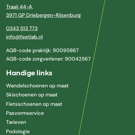
Traaij 44-A,
3971 GP Driebergen-Rijsenburg
0343 513 773
info@feetlab.nl
AGB-code praktijk: 90095867
AGB-code zorgverlener: 90042567
Handige links
Wandelschoenen op maat
Skischoenen op maat
Fietsschoenen op maat
Pasvormservice
Tarieven
Podologie