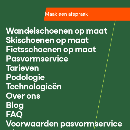
Maak een afspraak
Wandelschoenen op maat
Skischoenen op maat
Fietsschoenen op maat
Pasvormservice
Tarieven
Podologie
Technologieën
Over ons
Blog
FAQ
Voorwaarden pasvormservice