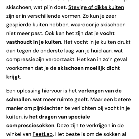
skischoen, wat pijn doet.
Stevige of dikke kuiten
zijn er in verschillende vormen. Zo kun je zeer
gespierde kuiten hebben, waardoor je skischoen
niet meer past. Ook kan het zijn dat je
vocht
vasthoudt in je kuiten
. Het vocht in je kuiten drukt
dan tegen de onderste laag van je huid aan, wat
compressiepijn veroorzaakt. Het kan in zo’n geval
voorkomen dat je de
skischoen moeilijk dicht
krijgt
.
Een oplossing hiervoor is het
verlengen van de
schnallen
, wat meer ruimte geeft. Maar een betere
manier om pijnklachten te verlichten bij vocht in je
kuiten, is
het dragen van speciale
compressiesokken
. Deze zijn te verkrijgen in de
winkel van
FeetLab
. Het beste is om de sokken al