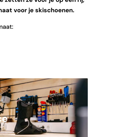
maat voor je skischoenen.
maat:
ce