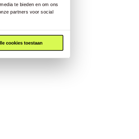
 media te bieden en om ons
onze partners voor social
lle cookies toestaan