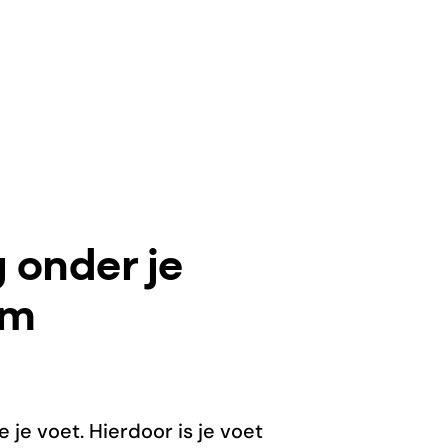
 onder je
om
je voet. Hierdoor is je voet