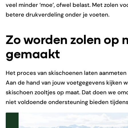
veel minder ‘moe’, ofwel belast. Met zolen vo
betere drukverdeling onder je voeten.
Zo worden zolen op
gemaakt
Het proces van skischoenen laten aanmeten 
Aan de hand van jouw voetgegevens kijken w
skischoen zooltjes op maat. Dat doen we omd
niet voldoende ondersteuning bieden tijdens