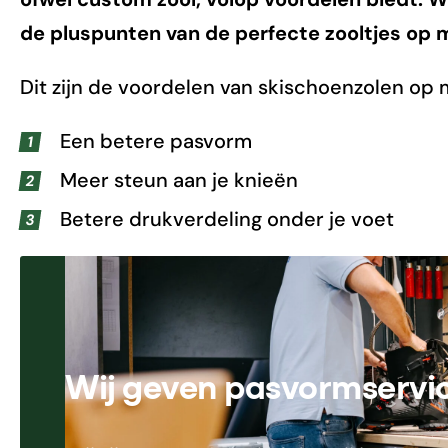
de pluspunten van de perfecte zooltjes op 
Dit zijn de voordelen van skischoenzolen op 
Een betere pasvorm
Meer steun aan je knieën
Betere drukverdeling onder je voet
Wij geven pasvormservi