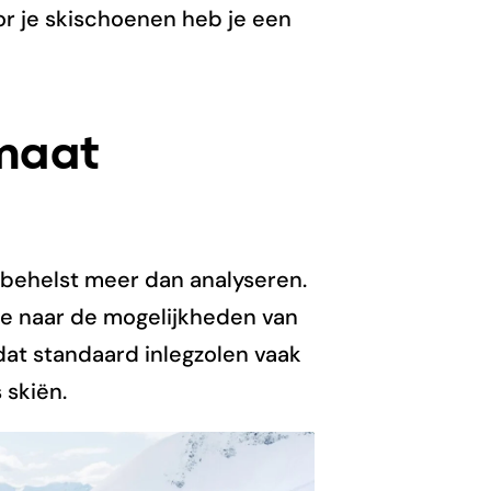
or je skischoenen heb je een
 maat
behelst meer dan analyseren.
e naar de mogelijkheden van
at standaard inlegzolen vaak
 skiën.