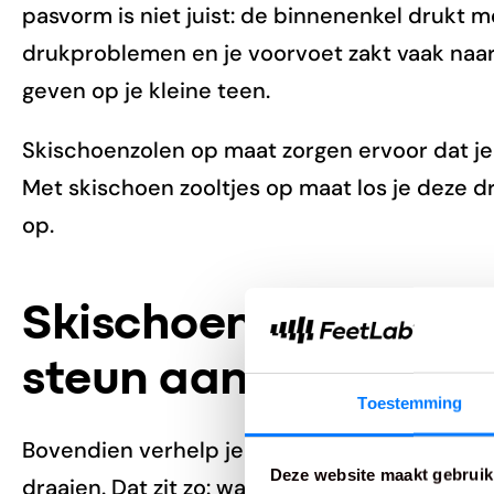
pasvorm is niet juist: de binnenenkel drukt me
drukproblemen en je voorvoet zakt vaak naar 
geven op je kleine teen.
Skischoenzolen op maat zorgen ervoor dat je 
Met skischoen zooltjes op maat los je deze dr
op.
Skischoenzolen op 
steun aan je knieën
Toestemming
Bovendien verhelp je met skischoenzolen op
Deze website maakt gebruik
draaien. Dat zit zo: wanneer je je enkelgewric