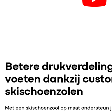
Betere drukverdeling
voeten dankzij cust
skischoenzolen
Met een skischoenzool op maat ondersteun je 