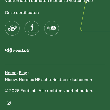
Voeten laten opmeten met onze voetanalyse
Onze certificaten
Home
Blog
Nieuw: Nordica HF achterinstap skischoenen
© 2026 FeetLab. Alle rechten voorbehouden.