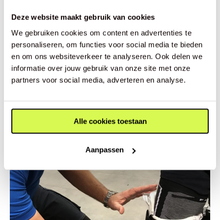
Deze website maakt gebruik van cookies
MEER LEZEN
We gebruiken cookies om content en advertenties te
Gerelateerde verhalen
personaliseren, om functies voor social media te bieden
en om ons websiteverkeer te analyseren. Ook delen we
informatie over jouw gebruik van onze site met onze
Ontdek meer tips, kennis en inspiratie over voeten,
partners voor social media, adverteren en analyse.
beweging en comfort.
Alle cookies toestaan
Aanpassen