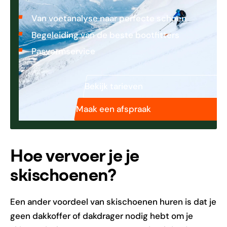
Van voetanalyse naar perfecte schoen
Begeleiding van de beste bootfitters
Pasvormservice
Bekijk tarieven
Maak een afspraak
Hoe vervoer je je
skischoenen?
Een ander voordeel van skischoenen huren is dat je
geen dakkoffer of dakdrager nodig hebt om je