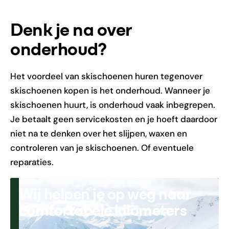
Denk je na over
onderhoud?
Het voordeel van skischoenen huren tegenover
skischoenen kopen is het onderhoud. Wanneer je
skischoenen huurt, is onderhoud vaak inbegrepen.
Je betaalt geen servicekosten en je hoeft daardoor
niet na te denken over het slijpen, waxen en
controleren van je skischoenen. Of eventuele
reparaties.
Wij helpen je op weg naar
comfortabele kilometers