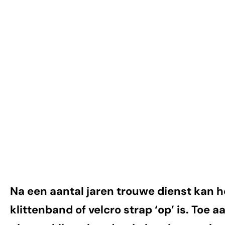
vervangen
Na een aantal jaren trouwe dienst kan 
klittenband of velcro strap ‘op’ is. Toe 