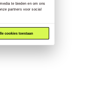
 media te bieden en om ons
onze partners voor social
lle cookies toestaan