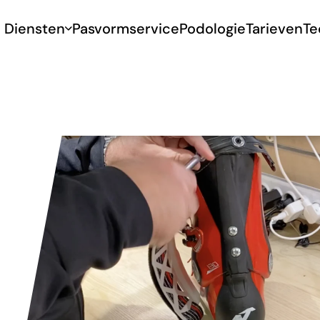
Diensten
Pasvormservice
Podologie
Tarieven
Te