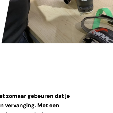
het zomaar gebeuren dat je
aan vervanging. Met een