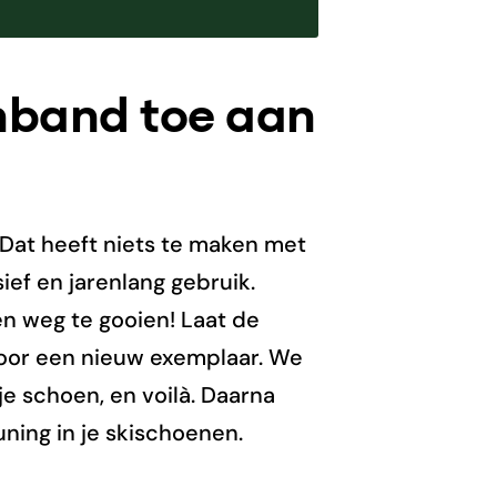
enband toe aan
. Dat heeft niets te maken met
ef en jarenlang gebruik.
en weg te gooien! Laat de
 voor een nieuw exemplaar. We
e schoen, en voilà. Daarna
ning in je skischoenen.