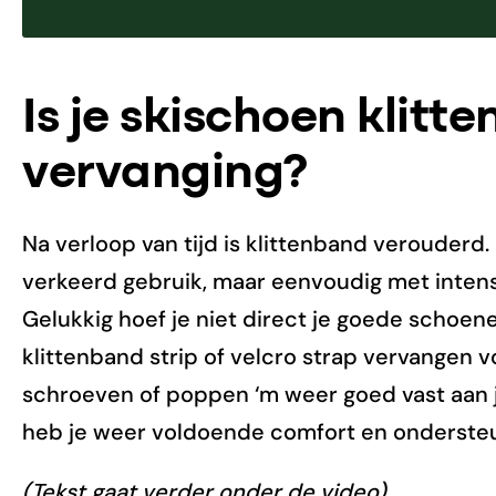
Is je skischoen klitt
vervanging?
Na verloop van tijd is klittenband verouderd
verkeerd gebruik, maar eenvoudig met intensi
Gelukkig hoef je niet direct je goede schoen
klittenband strip of velcro strap vervangen
schroeven of poppen ‘m weer goed vast aan j
heb je weer voldoende comfort en ondersteu
(Tekst gaat verder onder de video)