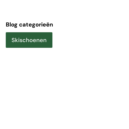
Blog categorieën
Skischoenen