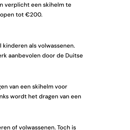
ijn verplicht een skihelm te
lopen tot €200.
el kinderen als volwassenen.
erk aanbevolen door de Duitse
gen van een skihelm voor
nks wordt het dragen van een
eren of volwassenen. Toch is