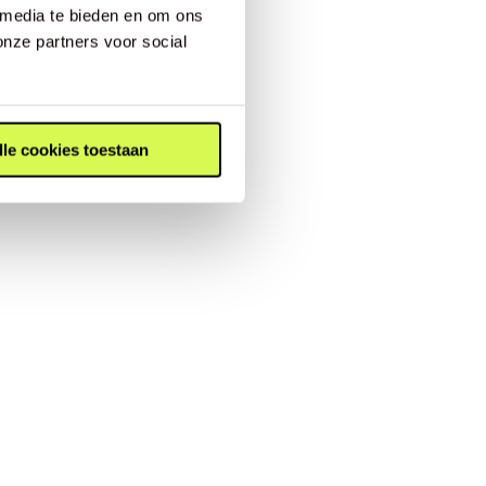
 media te bieden en om ons
onze partners voor social
lle cookies toestaan