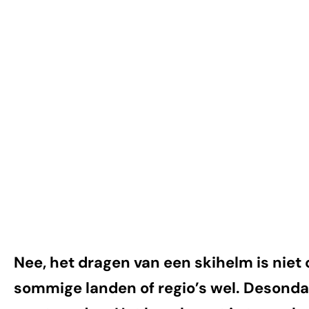
skiën?
Nee, het dragen van een skihelm is niet o
sommige landen of regio’s wel. Desondan