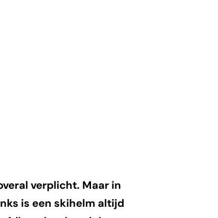
veral verplicht. Maar in
ks is een skihelm altijd