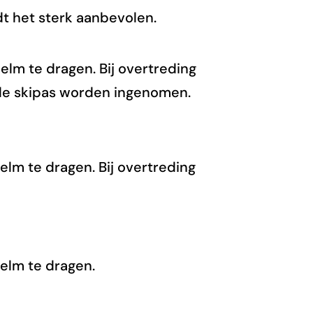
t het sterk aanbevolen.
helm te dragen. Bij overtreding
de skipas worden ingenomen.
helm te dragen. Bij overtreding
helm te dragen.