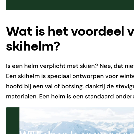
Wat is het voordeel 
skihelm?
Is een helm verplicht met skiën? Nee, dat ni
Een skihelm is speciaal ontworpen voor wint
hoofd bij een val of botsing, dankzij de stev
materialen. Een helm is een standaard onderd