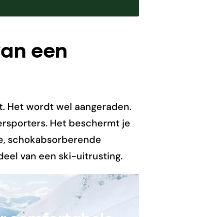
van een
et. Het wordt wel aangeraden.
ersporters. Het beschermt je
ige, schokabsorberende
eel van een ski-uitrusting.