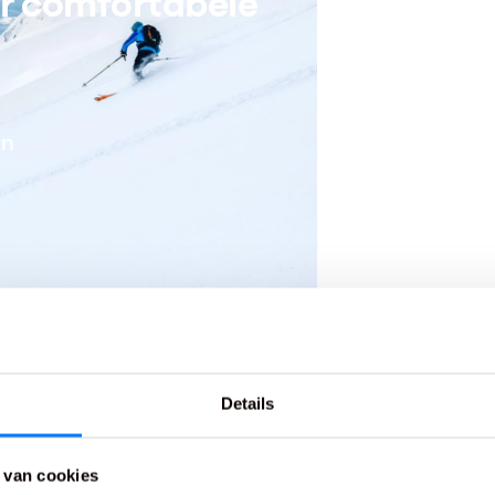
ar comfortabele
en
Details
 van cookies