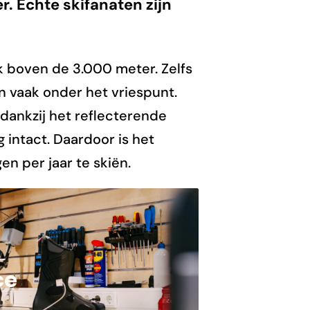
r. Echte skifanaten zijn
k boven de 3.000 meter. Zelfs
 vaak onder het vriespunt.
 dankzij het reflecterende
 intact. Daardoor is het
n per jaar te skiën.
ce