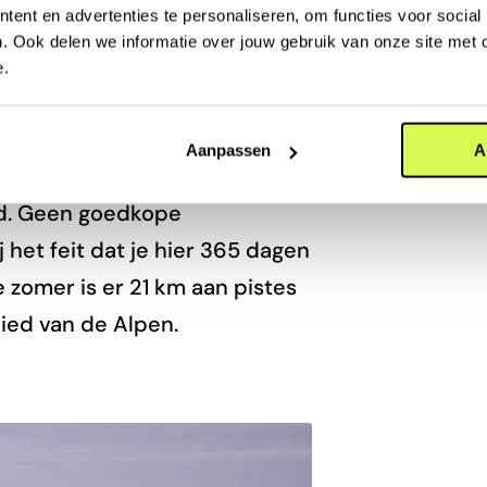
ent en advertenties te personaliseren, om functies voor social
. Ook delen we informatie over jouw gebruik van onze site met 
e.
rland)
Aanpassen
A
nd. Geen goedkope
het feit dat je hier 365 dagen
de zomer is er 21 km aan pistes
ied van de Alpen.