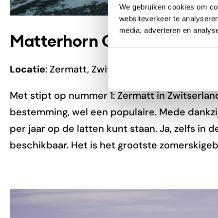
We gebruiken cookies om cont
websiteverkeer te analyseren
media, adverteren en analys
Matterhorn Gletsjer (Zwitse
Locatie
: Zermatt, Zwitserland
Met stipt op nummer 1: Zermatt in Zwitserla
bestemming, wel een populaire. Mede dankzij 
per jaar op de latten kunt staan. Ja, zelfs in 
beschikbaar. Het is het grootste zomerskigeb