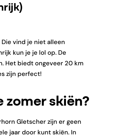
rijk)
ie vind je niet alleen
ijk kun je je lol op. De
pen. Het biedt ongeveer 20 km
 zijn perfect!
e zomer skiën?
horn Gletscher zijn er geen
le jaar door kunt skiën. In