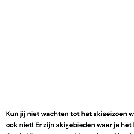
per jaar skiën
Kun jij niet wachten tot het skiseizoen
ook niet! Er zijn skigebieden waar je het