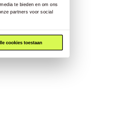
 media te bieden en om ons
onze partners voor social
lle cookies toestaan