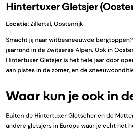
Hintertuxer Gletsjer (Oosten
Locatie
: Zillertal, Oostenrijk
Smacht jij naar witbesneeuwde bergtoppen? D
jaarrond in de Zwitserse Alpen. Ook in Oostenr
Hintertuxer Gletsjer is het hele jaar door o
aan pistes in de zomer, en de sneeuwcondities
Waar kun je ook in d
Buiten de Hintertuxer Gletscher en de Matter
andere gletsjers in Europa waar je echt het he