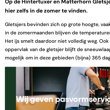
Op de Hintertuxer en Matterhorn Gletsje
hier zelfs in de zomer te vinden.
Gletsjers bevinden zich op grote hoogte, vaa
in de zomermaanden blijven de temperaturen
Het ijs smelt daardoor niet volledig weg. Ook
oppervlak van de gletsjer blijft de sneeuwlaag
mogelijk om in deze gebieden (bijna) 365 dage
Wij geven pasvormservi