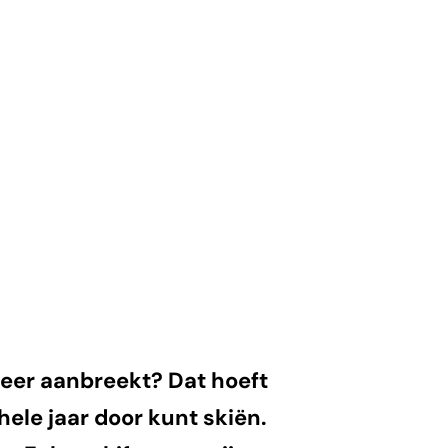
 weer aanbreekt? Dat hoeft
 hele jaar door kunt skiën.