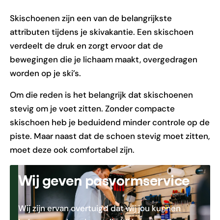
Skischoenen zijn een van de belangrijkste
attributen tijdens je skivakantie. Een skischoen
verdeelt de druk en zorgt ervoor dat de
bewegingen die je lichaam maakt, overgedragen
worden op je ski’s.
Om die reden is het belangrijk dat skischoenen
stevig om je voet zitten. Zonder compacte
skischoen heb je beduidend minder controle op de
piste. Maar naast dat de schoen stevig moet zitten,
moet deze ook comfortabel zijn.
Wij geven pasvormservice
Wij zijn ervan overtuigd dat wij jou kunnen