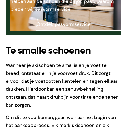
helpen aan de schoen die bij jou past. Daarom
bieden wij pasvormservice.
Ontdek pasvormservice
Te smalle schoenen
Wanneer je skischoen te smal is en je voet te
breed, ontstaat er in je voorvoet druk. Dit zorgt
ervoor dat je voetbotten kantelen en tegen elkaar
drukken. Hierdoor kan een zenuwbeknelling
ontstaan, dat naast drukpijn voor tintelende tenen
kan zorgen.
Om dit te voorkomen, gaan we naar het begin van
het aankoopproces. Elk merk skischoen en elk