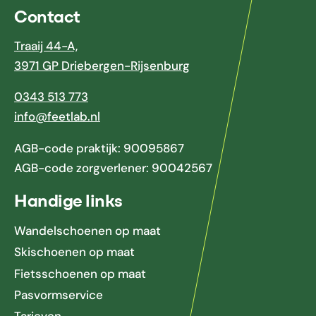
Contact
Traaij 44-A,
3971 GP Driebergen-Rijsenburg
0343 513 773
info@feetlab.nl
AGB-code praktijk: 90095867
AGB-code zorgverlener: 90042567
Handige links
Wandelschoenen op maat
Skischoenen op maat
Fietsschoenen op maat
Pasvormservice