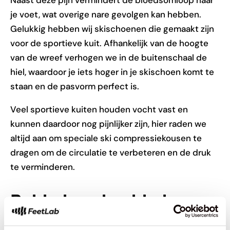
Naast deze pijn vermindert de bloedsomloop naar
je voet, wat overige nare gevolgen kan hebben.
Gelukkig hebben wij skischoenen die gemaakt zijn
voor de sportieve kuit. Afhankelijk van de hoogte
van de wreef verhogen we in de buitenschaal de
hiel, waardoor je iets hoger in je skischoen komt te
staan en de pasvorm perfect is.
Veel sportieve kuiten houden vocht vast en
kunnen daardoor nog pijnlijker zijn, hier raden we
altijd aan om speciale ski compressiekousen te
dragen om de circulatie te verbeteren en de druk
te verminderen.
Bobbels en knobbels
Jaarlijks zien wij duizenden voeten. Wat wij ook