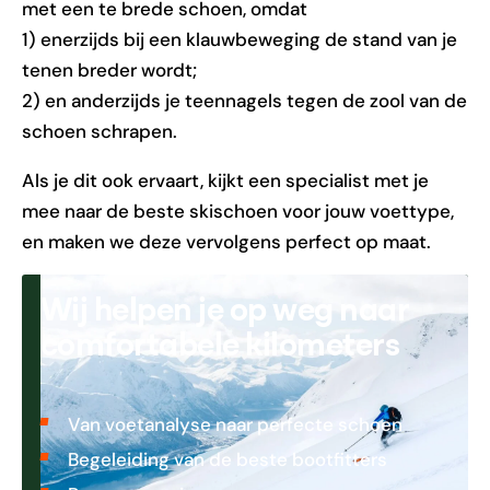
met een te brede schoen, omdat
1) enerzijds bij een klauwbeweging de stand van je
tenen breder wordt;
2) en anderzijds je teennagels tegen de zool van de
schoen schrapen.
Als je dit ook ervaart, kijkt een specialist met je
mee naar de beste skischoen voor jouw voettype,
en maken we deze vervolgens perfect op maat.
Wij helpen je op weg naar
comfortabele kilometers
Van voetanalyse naar perfecte schoen
Begeleiding van de beste bootfitters